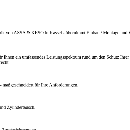
technik von ASSA & KESO in Kassel - übernimmt Einbau / Montage und 
n wir Ihnen ein umfassendes Leistungsspektrum rund um den Schutz Ihre
echt.
– maßgeschneidert für Ihre Anforderungen.
und Zylindertausch.
 Zusatzsicherungen.