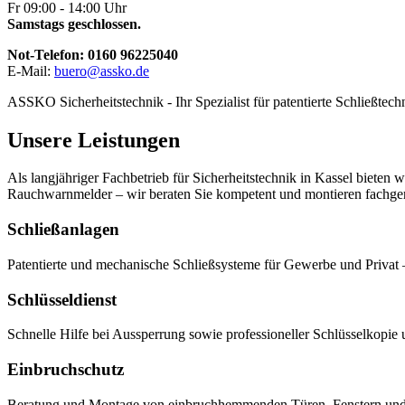
Fr 09:00 - 14:00 Uhr
Samstags geschlossen.
Not-Telefon: 0160 96225040
E-Mail:
buero@assko.de
ASSKO Sicherheitstechnik - Ihr Spezialist für patentierte Schließ
Unsere Leistungen
Als langjähriger Fachbetrieb für Sicherheitstechnik in Kassel biete
Rauchwarnmelder – wir beraten Sie kompetent und montieren fachger
Schließanlagen
Patentierte und mechanische Schließsysteme für Gewerbe und Privat 
Schlüsseldienst
Schnelle Hilfe bei Aussperrung sowie professioneller Schlüsselkopie 
Einbruchschutz
Beratung und Montage von einbruchhemmenden Türen, Fenstern und